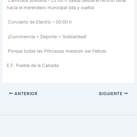
Caminata Solidaria – 22:00 h salida desde el recinto ferial
hacia el merendero municipal (ida y vuelta)
Concierto de Electric – 00:00 h
¡Convivencia + Deporte = Solidaridad!
Porque todas las Princesas merecen ser Felices
E.F. Puebla de la Calzada
ANTERIOR
SIGUIENTE