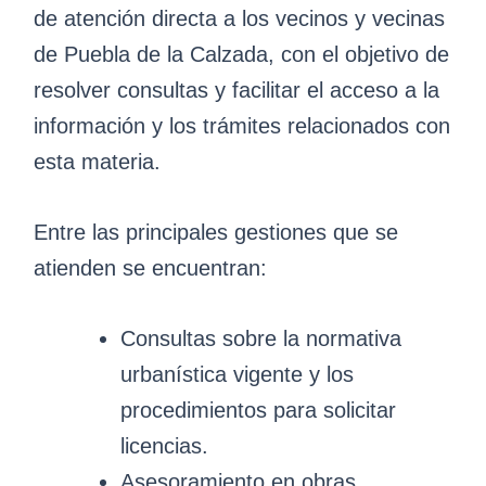
de atención directa a los vecinos y vecinas
de Puebla de la Calzada, con el objetivo de
resolver consultas y facilitar el acceso a la
información y los trámites relacionados con
esta materia.
Entre las principales gestiones que se
atienden se encuentran:
Consultas sobre la normativa
urbanística vigente y los
procedimientos para solicitar
licencias.
Asesoramiento en obras