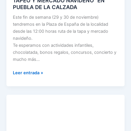
TAPEO Y MERCADO NAVIDEÑO” EN
PUEBLA DE LA CALZADA
Este fin de semana (29 y 30 de noviembre)
tendremos en la Plaza de España de la localidad
desde las 12:00 horas ruta de la tapa y mercado
navideño.
Te esperamos con actividades infantiles,
chocolatada, bonos regalos, concursos, concierto y
mucho más…
Leer entrada »
VIVE
LA
PURA
EN
PUEBLA