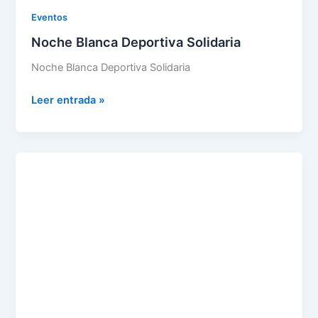
Eventos
Noche Blanca Deportiva Solidaria
Noche Blanca Deportiva Solidaria
Leer entrada »
DIAGNÓSTICO
INFANCIA
Y
ADOLESCENCIA
PUEBLA
DE
LA
CALZADA