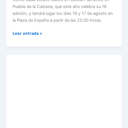
Puebla de la Calzada, que este año celebra su 18
edición, y tendrá lugar los días 16 y 17 de agosto en
la Plaza de España a partir de las 22:00 horas.
Leer entrada »
CAMPAMENTO
DIGITAL
EN
PUEBLA
DE
LA
CALZADA