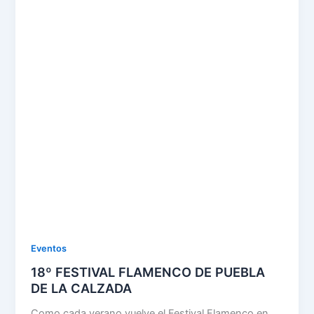
Eventos
18º FESTIVAL FLAMENCO DE PUEBLA
DE LA CALZADA
Como cada verano vuelve el Festival Flamenco en