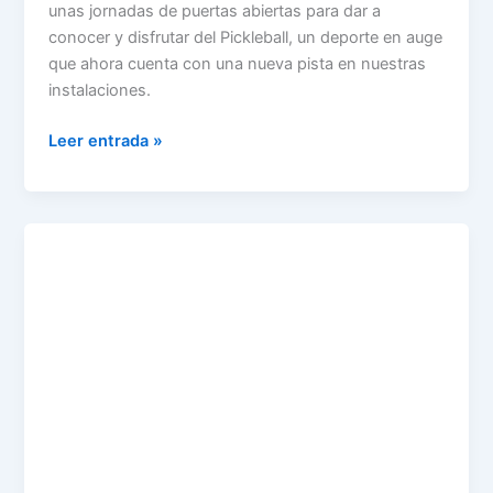
unas jornadas de puertas abiertas para dar a
conocer y disfrutar del Pickleball, un deporte en auge
que ahora cuenta con una nueva pista en nuestras
instalaciones.
Leer entrada »
18º
FESTIVAL
FLAMENCO
DE
PUEBLA
DE
LA
CALZADA