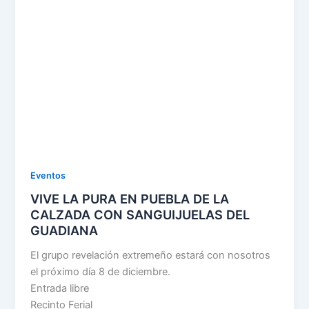
DE
LA
CALZADA
CON
SANGUIJUELAS
DEL
GUADIANA
Eventos
VIVE LA PURA EN PUEBLA DE LA
CALZADA CON SANGUIJUELAS DEL
GUADIANA
El grupo revelación extremeño estará con nosotros
el próximo día 8 de diciembre.
Entrada libre
Recinto Ferial